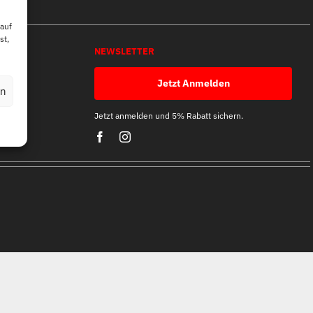
 auf
st,
NEWSLETTER
Jetzt Anmelden
en
Jetzt anmelden und 5% Rabatt sichern.