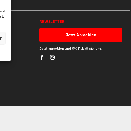
 auf
st,
NEWSLETTER
Jetzt Anmelden
en
Jetzt anmelden und 5% Rabatt sichern.