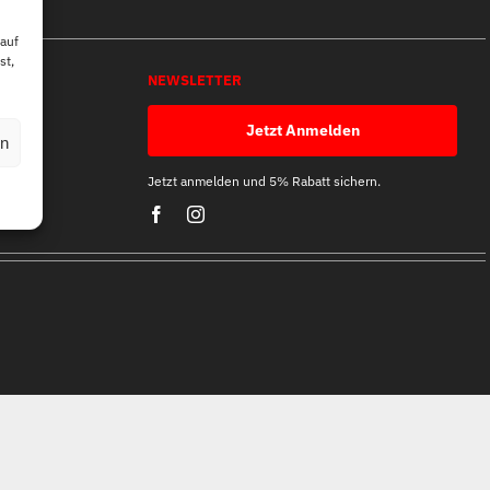
 auf
st,
NEWSLETTER
Jetzt Anmelden
en
Jetzt anmelden und 5% Rabatt sichern.